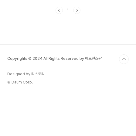
운영하고 있습니다. 2025년에는 일부 기준과 일정
이 변경되어 더욱 많은 이들이 혜택을 받을 수 있도
1
록 확대되었습니다. 이 글에서는 2025 근로장려금
신청 자격, 신청 방법, 지급 일정까지 한눈에 파악할
수 있도록 정리해드립니다. 근로장려금이란?근로장
려금은 근로소득 또는 사업소득이 있는 저소득 가구
에게 지원하는 현금성 세제 혜택입니다. 국세청을
통해 신청하며, 일정 소득 이하의 가구는 최대 300
만 원 이상까지 받을 수 있습니다.2025년 근로장
Copyrights © 2024 All Rights Reserved by 애드센스팜
려금 신청 대상..
Designed by 티스토리
© Daum Corp.