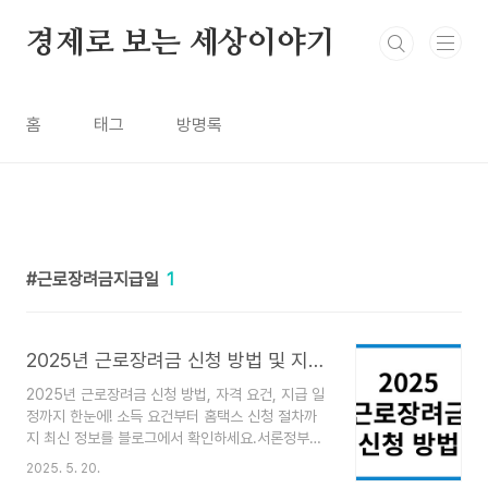
본문 바로가기
경제로 보는 세상이야기
홈
태그
방명록
근로장려금지급일
1
2025년 근로장려금 신청 방법 및 지급일 총정리
2025년 근로장려금 신청 방법, 자격 요건, 지급 일
정까지 한눈에! 소득 요건부터 홈택스 신청 절차까
지 최신 정보를 블로그에서 확인하세요.서론정부는
저소득 근로자와 자영업자의 근로의욕을 높이고 실
2025. 5. 20.
질적인 소득을 지원하기 위해 "근로장려금" 제도를