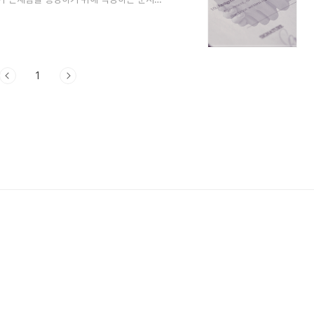
’는 내용을 명확히 남겨 분쟁을 예방하는 금전
두로 돈을 빌려주고 나중에 돌려받지 못하는
다.차용증이 있으면 다음과 같은 이점을 가질
 유리함이자, 상환일 등 조건 명시로 분쟁
1