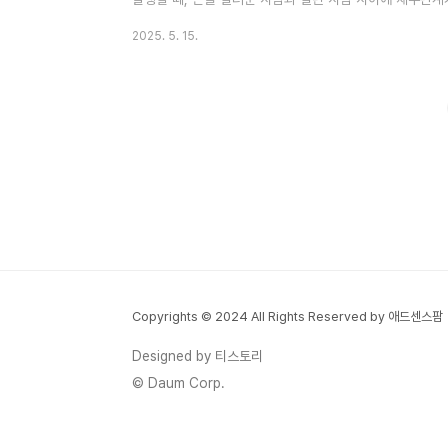
니다.쉽게 말해, ‘누가 언제 얼마를 어떤 조건으로 빌렸다
2025. 5. 15.
소비대차 계약서의 일종입니다.차용증이 꼭 필요한 이유구
사례는 매우 흔합니다. 이때 가장 큰 문제는 증거 부족입니
수 있습니다.법적 증거로 활용 가능채무 불이행 시 소송에서
예방친인척 간 ..
Copyrights © 2024 All Rights Reserved by 애드센스팜
Designed by 티스토리
© Daum Corp.