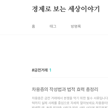
본문 바로가기
경제로 보는 세상이야기
홈
태그
방명록
금전거래
1
차용증의 작성법과 법적 효력 총정리
차용증은 금전 거래에서 분쟁을 막기 위한 필수 서류입니다.
력까지 실제 사례를 중심으로 자세히 알아보세요.차용증이
발생할 때, 돈을 빌려준 사람과 빌린 사람 사이에 채무관