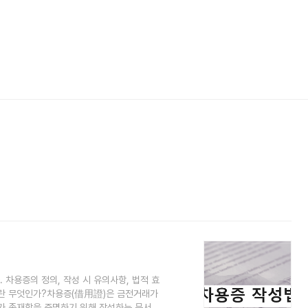
 차용증의 정의, 작성 시 유의사항, 법적 효
란 무엇인가?차용증(借用證)은 금전거래가
계가 존재함을 증명하기 위해 작성하는 문서입