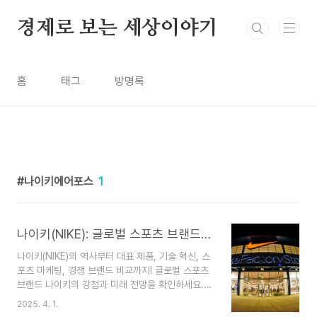
본문 바로가기
경제로 보는 세상이야기
홈
태그
방명록
나이키에어포스
1
나이키(NIKE): 글로벌 스포츠 브랜드의 역사
나이키(NIKE)의 역사부터 대표 제품, 기술 혁신, 스
포츠 마케팅, 경쟁 브랜드 비교까지! 글로벌 스포츠
브랜드 나이키의 강점과 미래 전망을 확인하세요.1.
나이키의 탄생과 성장나이키(NIKE)는 세계적인 스
2025. 4. 1.
포츠 브랜드로, 운동화부터 스포츠웨어, 용품까지