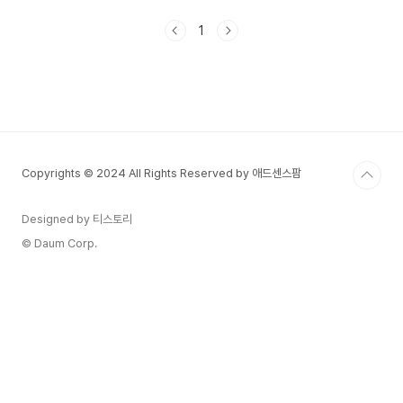
동을 의미합니다. 이는 단순히 식량을 생산하는 차
원을 넘어 환경 보호, 기후 변화 대응, 지역 사회 활
1
성화, 경제적 기회 창출 등 다양한 기능을 수행합니
다.도시농업은 다음과 같은 방식으로 이루어질 수
있습니다.옥상 농업(Rooftop Farming): 건물의
옥상을 활용한 농업 방식으로, 공간 활용도를 높이
고, 단열 효과를 통해 에너지 절감에도 기여합니다.
수직 농업(Vertical Farming): 건물 내부 또는 외
부의 벽면을 활용해 작물을 재배하는 방식으..
Copyrights © 2024 All Rights Reserved by 애드센스팜
Designed by 티스토리
© Daum Corp.