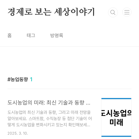
본문 바로가기
경제로 보는 세상이야기
홈
태그
방명록
농업동향
1
도시농업의 미래: 최신 기술과 동향 그리고 전망
도시농업의 최신 기술과 동향, 그리고 미래 전망을
알아보세요. 스마트팜, 수직농장 등 첨단 기술이 어
떻게 도시농업을 변화시키고 있는지 확인해보세
요.1. 도시농업이란?도시농업(Urban Farming)은
2025. 3. 10.
도시 내에서 농작물을 재배하고, 가축을 기르는 활