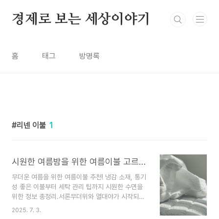
본문 바로가기
경제로 보는 세상이야기
홈
태그
방명록
리넨 이불
1
시원한 여름밤을 위한 여름이불 고르는 꿀팁
무더운 여름을 위한 여름이불 추천! 냉감 소재, 통기
성 좋은 이불부터 세탁 관리 팁까지 시원한 수면을
위한 정보 총정리.서론무더위와 열대야가 시작되면
수면의 질이 떨어지고, 짜증과 피로가 누적되기 쉽
2025. 7. 3.
습니다.그럴 때 가장 기본이자 효과적인 해결책이