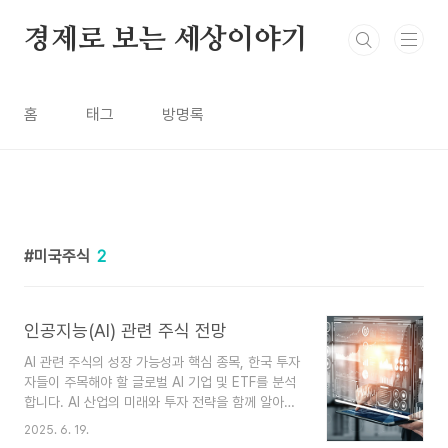
본문 바로가기
경제로 보는 세상이야기
홈
태그
방명록
미국주식
2
인공지능(AI) 관련 주식 전망
AI 관련 주식의 성장 가능성과 핵심 종목, 한국 투자
자들이 주목해야 할 글로벌 AI 기업 및 ETF를 분석
합니다. AI 산업의 미래와 투자 전략을 함께 알아보
세요.AI 산업, 왜 지금 주목해야 할까?인공지능 기
2025. 6. 19.
술은 더 이상 먼 미래의 이야기가 아닙니다. 챗GPT