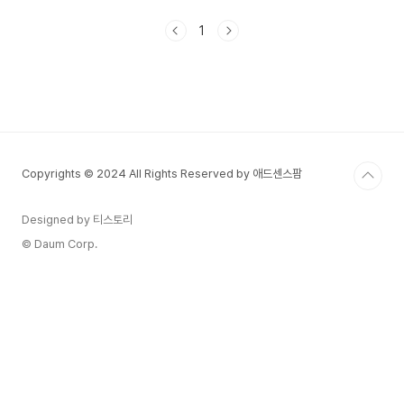
은 각 공간의 용도와 스타일에 맞게 신중하게 선택
해야 합니다. 이번 포스팅에서는 커튼의 종류, 선택
1
방법, 활용 팁을 자세히 소개해 드리겠습니다.1. 커
튼의 기능과 필요성커튼은 실내 환경을 조절하는 다
양한 기능을 수행합니다.빛 조절: 자연광을 조절해
아늑한 실내 분위기를 연출할 수 있습니다.프라이버
시 보호: 외부 시선을 차단하여 개인 공간을 보호합
니다.단열 및 방음 효과: 겨울에는 열을 유지하고 여
름에는 실내 온도를 낮추는 역할을 합니다.인테리어
Copyrights © 2024 All Rights Reserved by 애드센스팜
요소: 공간을..
Designed by 티스토리
© Daum Corp.