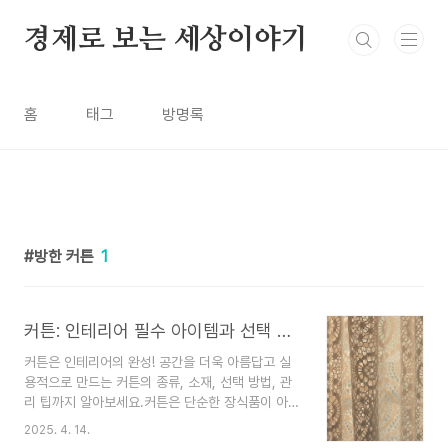
본문 바로가기
경제로 보는 세상이야기
홈
태그
방명록
방한 커튼
1
커튼: 인테리어 필수 아이템과 선택 가이드
커튼은 인테리어의 완성! 공간을 더욱 아름답고 실
용적으로 만드는 커튼의 종류, 소재, 선택 방법, 관
리 팁까지 알아보세요.커튼은 단순한 장식품이 아니
라 공간의 분위기를 결정하는 중요한 요소입니다.
2025. 4. 14.
빛 조절, 프라이버시 보호, 보온 효과까지 갖춘 커튼