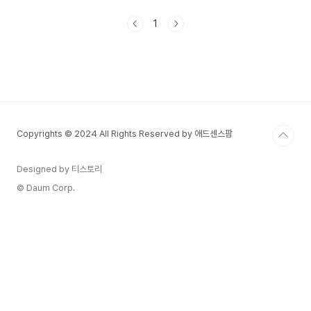
움 등 디지털 자산에 투자하고 있습니다. 그러나 급
등과 급락을 반복하는 변동성 속에서, 단순한 유행
1
이나 주변 권유에 따라 투자를 시작하면 큰 손실로
이어질 수 있습니다. 따라서 코인 투자는 철저한 이
해와 계획이 필요합니다. 오늘은 코인 투자가 처음
인 일반인을 위해 암호화폐의 개념부터 안전한 투자
전략까지, 핵심 내용을 정리해 소개합니다.1. 암호화
폐란 무엇인가?암호화폐(Cryptocurrency)는 블
록체인 기술을 기반으로 한 디지털 자산입니다. 중
Copyrights © 2024 All Rights Reserved by 애드센스팜
앙 기관 없..
Designed by 티스토리
© Daum Corp.