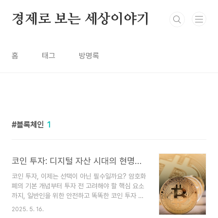
본문 바로가기
경제로 보는 세상이야기
홈
태그
방명록
블록체인
1
코인 투자: 디지털 자산 시대의 현명한 선택
코인 투자, 이제는 선택이 아닌 필수일까요? 암호화
폐의 기본 개념부터 투자 전 고려해야 할 핵심 요소
까지, 일반인을 위한 안전하고 똑똑한 코인 투자 가
이드를 제공합니다.서론최근 암호화폐(코인)에 대한
2025. 5. 16.
관심이 급증하면서 많은 사람들이 비트코인, 이더리