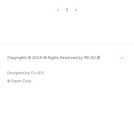
장에서 이러한 콘텐츠는 OTT(온라인 스트리밍 플
랫폼) 서비스의 확산과 맞물려 더욱 주목받고 있다.
1
기존의 문학 작품이나 만화 원작 드라마와 달리, 웹
소설과 웹툰은 빠른 전개와 감각적인 연출이 가능하
다는 점에서 강점을 갖는다. 넷플릭스, 디즈니+, 티
빙, 웨이브 등 다양한 플랫폼에서 이러한 드라마를
적극적으로 제작하며, K-콘텐츠의 글로벌 위상을 높
이고 있다.2. 웹소설·웹툰 원작 드라마의 인기 요인
① 탄탄한 스토리와 검증된 팬층웹소설과 웹툰은 이
Copyrights © 2024 All Rights Reserved by 애드센스팜
미 온라인..
Designed by 티스토리
© Daum Corp.