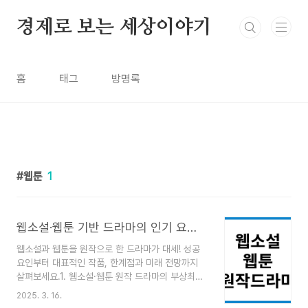
본문 바로가기
경제로 보는 세상이야기
홈
태그
방명록
웹툰
1
웹소설·웹툰 기반 드라마의 인기 요인과 성공 사례
웹소설과 웹툰을 원작으로 한 드라마가 대세! 성공
요인부터 대표적인 작품, 한계점과 미래 전망까지
살펴보세요.1. 웹소설·웹툰 원작 드라마의 부상최근
몇 년 사이 웹소설과 웹툰을 원작으로 한 드라마가
2025. 3. 16.
큰 인기를 끌고 있다. 특히 한국을 비롯한 글로벌 시