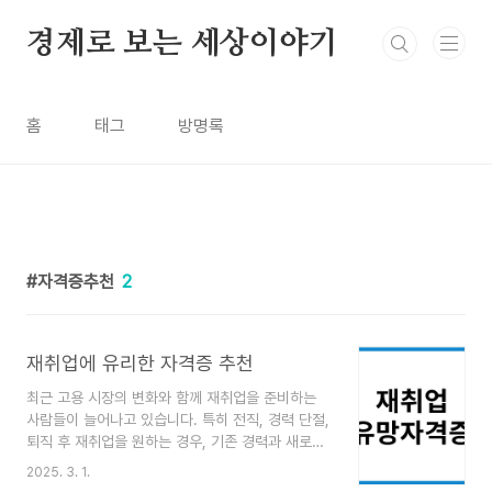
본문 바로가기
경제로 보는 세상이야기
홈
태그
방명록
자격증추천
2
재취업에 유리한 자격증 추천
최근 고용 시장의 변화와 함께 재취업을 준비하는
사람들이 늘어나고 있습니다. 특히 전직, 경력 단절,
퇴직 후 재취업을 원하는 경우, 기존 경력과 새로운
트렌드를 반영한 자격증을 취득하는 것이 취업 경쟁
2025. 3. 1.
력을 높이는 효과적인 방법입니다. 이번 포스팅에서