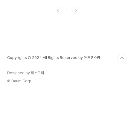
글도 저작권의 보호를 받으며, 이 권리는 작가의 사
후에도 일정 기간 동안 유지됩니다. 이번 글에서는
1
글 저작권의 개념과 보호 기간, 그리고 사후에도 저
작권 침해 없이 글을 사용할 수 있는 방법에 대해 구
체적으로 알아보겠습니다.글 저작권이란 무엇인가?
글 저작권이란 창작자가 만든 글에 대해 법적으로
보호받는 권리를 말합니다.에세이, 소설, 기사, 블로
그 글, 학술 보고서 등 독창적인 표현이 있는 모든
문서가 대상입니다.저작권의 주요 구성저작인격권:
Copyrights © 2024 All Rights Reserved by 애드센스팜
창작자의 이름을 ..
Designed by 티스토리
© Daum Corp.