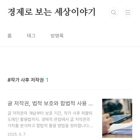
본문 바로가기
경제로 보는 세상이야기
홈
태그
방명록
작가 사후 저작권
1
글 저작권, 법적 보호와 합법적 사용 방법
글 저작권의 개념부터 보호 기간, 작가 사후 퍼블릭
도메인 활용법까지. 경제적 관점에서 글 저작권의
가치를 분석하고 합법적 활용 방법을 정리합니다.서
론디지털 시대에 글은 단순한 표현을 넘어 경제적
2025. 5. 7.
자산이 되었습니다. 우리가 블로그나 SNS에 쓰는