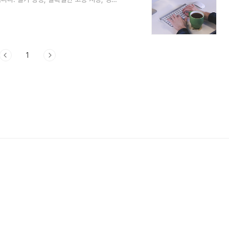
관심을 갖게 만들고 있죠. 직장인이 고려해야
율적으로 활용할 수 있어야 합니다.장소 제한
술이나 경험 활용 가능성: 본업과 연계해 부
 수익보다 꾸준히 수익을 낼 수 있는 구조인
1