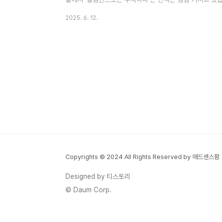
적 자유에 대한 욕구 등은 많은 직장인들로 하여금 부업에 
2025. 6. 12.
할 부업 선택 기준시간 관리 용이성: 출퇴근 외 시간을 효
없음: 온라인 기반이라면 재택근무와 병행하기 좋습니다.기
가가치를 창출할 수 있다면 더 좋습니다.지속 가능성: 단기
지가 중요합니..
Copyrights © 2024 All Rights Reserved by 애드센스팜
Designed by 티스토리
© Daum Corp.