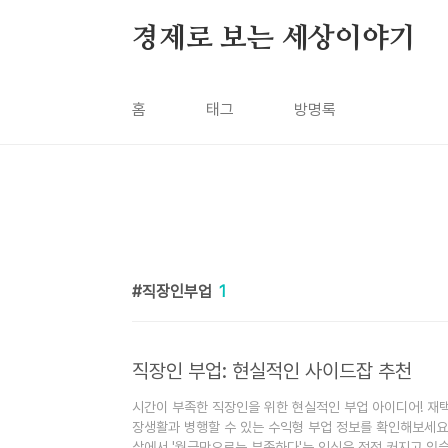
본문 바로가기
경제로 보는 세상이야기
홈
태그
방명록
직장인부업
1
직장인 부업: 현실적인 사이드잡 추천
시간이 부족한 직장인을 위한 현실적인 부업 아이디어! 재
장생활과 병행할 수 있는 수익형 부업 정보를 확인해보세
삶에서 '월급만으로는 부족하다'는 인식은 점점 커지고 있습