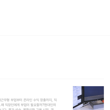
택근무형 부업부터 온라인 수익 창출까지, 직
요.왜 직장인에게 부업이 필요할까?현대인의
니다. 물가 상승, 불확실한 고용 시장, 경제