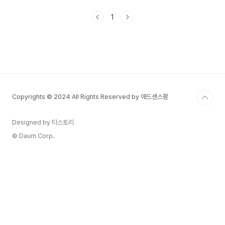
채무관계가 존재함을 증명하기 위해 작성하는 문서
입니다.쉽게 말해, ‘누가 언제 얼마를 어떤 조건으로
1
빌렸다’는 내용을 명확히 남겨 분쟁을 예방하는 금
전 소비대차 계약서의 일종입니다.차용증이 꼭 필요
한 이유구두로 돈을 빌려주고 나중에 돌려받지 못하
는 사례는 매우 흔합니다. 이때 가장 큰 문제는 증거
부족입니다.차용증이 있으면 다음과 같은 이점을 가
질 수 있습니다.법적 증거로 활용 가능채무 불이행
시 소송에서 유리함이자, 상환일 등 조건 명시로 분
Copyrights © 2024 All Rights Reserved by 애드센스팜
쟁 예방친인척 간 ..
Designed by 티스토리
© Daum Corp.