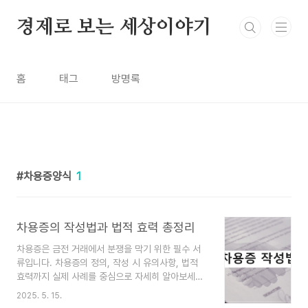
본문 바로가기
경제로 보는 세상이야기
홈
태그
방명록
차용증양식
1
차용증의 작성법과 법적 효력 총정리
차용증은 금전 거래에서 분쟁을 막기 위한 필수 서
류입니다. 차용증의 정의, 작성 시 유의사항, 법적
효력까지 실제 사례를 중심으로 자세히 알아보세요.
차용증이란 무엇인가?차용증(借用證)은 금전거래
2025. 5. 15.
가 발생할 때, 돈을 빌려준 사람과 빌린 사람 사이에