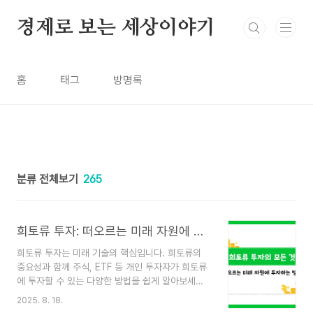
본문 바로가기
경제로 보는 세상이야기
홈
태그
방명록
분류 전체보기
265
희토류 투자: 떠오르는 미래 자원에 투자하는 방법
희토류 투자는 미래 기술의 핵심입니다. 희토류의
중요성과 함께 주식, ETF 등 개인 투자자가 희토류
에 투자할 수 있는 다양한 방법을 쉽게 알아보세요.
첨단 기술의 발전과 함께 희토류(Rare Earth
2025. 8. 18.
Elements)가 미래 산업의 핵심 자원으로 떠오르고