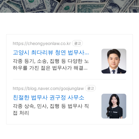
https://cheongyeonlaw.co.kr
광고
고양시 최다리뷰 청연 법무사
방송 출연 법무사 맞춤해결
각종 등기, 소송, 집행 등 다양한 노
하우를 가진 젊은 법무사가 해결해
드립니다.
https://blog.naver.com/goojunglaw
광고
친절한 법무사 권구정 사무소
각종 상속, 민사, 집행 등 법무사 직
접 처리