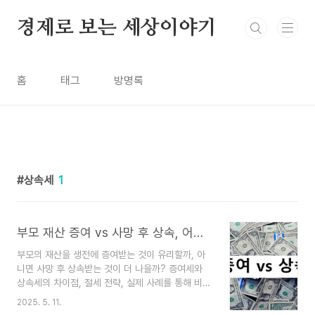
본문 바로가기
경제로 보는 세상이야기
홈
태그
방명록
상속세
1
부모 재산 증여 vs 사망 후 상속, 어느 쪽이 유리할까?
부모의 재산을 생전에 증여받는 것이 유리할까, 아
니면 사망 후 상속받는 것이 더 나을까? 증여세와
상속세의 차이점, 절세 전략, 실제 사례를 통해 비교
분석합니다.1. 증여와 상속의 기본 개념증여는 살아
2025. 5. 11.
있는 부모가 자녀에게 재산을 넘기는 것을 말하며,