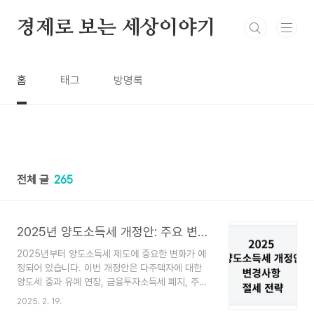
본문 바로가기
경제로 보는 세상이야기
홈
태그
방명록
전체 글
265
2025년 양도소득세 개정안: 주요 변경 사항 및 절세 전략
2025년부터 양도소득세 제도에 중요한 변화가 예
정되어 있습니다. 이번 개정안은 다주택자에 대한
양도세 중과 유예 연장, 금융투자소득세 폐지, 주식
증여 후 양도 시 이월과세 적용 확대 등을 포함하고
2025. 2. 19.
있습니다. 아래에서 이러한 주요 변경 사항과 이에